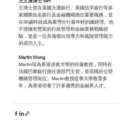
王文漢博士 MH
王博士曾在美國大通銀行、美國信孚銀行等多
家國際知名銀行及金融機構擔任重要職務，並
在30歲時就成為臺灣分行最年輕的總經理。他
不僅擁有豐富的行政管理和金融業務戰略經
驗，更是一位具備傑出領導力和風險管理能力
的成功人士。
Martin Wong
Martin現為香港浸會大學的特邀教授，同時在
法國巴黎銀行擔任過部門主管，並現職於公營
機構管理崗位。Martin教授從事大學教育多
年，為香港培養了許多優秀的金融界人才。