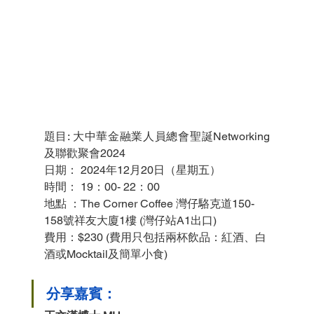
題目: 大中華金融業人員總會
聖誕Networking
及聯歡聚會2024
日期： 2024年12月20日（星期五）
時間： 19：00- 22：00
地點 ：The Corner Coffee 灣仔駱克道150-
158號祥友大廈1樓 (灣仔站A1出口)
費用：$230 (費用只包括兩杯飲品：紅酒、白
酒或Mocktail及簡單小食)
分享嘉賓：