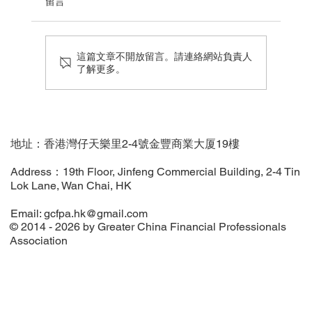
留言
這篇文章不開放留言。請連絡網站負責人
了解更多。
【媒體新聞】決策型智能高峰論壇暨慶回
歸交流晚宴圓滿舉行
地址：香港灣仔天樂里2-4號金豐商業大厦19樓
Address：19th Floor, Jinfeng Commercial Building, 2-4 Tin
Lok Lane, Wan Chai, HK
Email:
gcfpa.hk@gmail.com
© 2014 - 2026 by Greater China Financial Professionals
Association