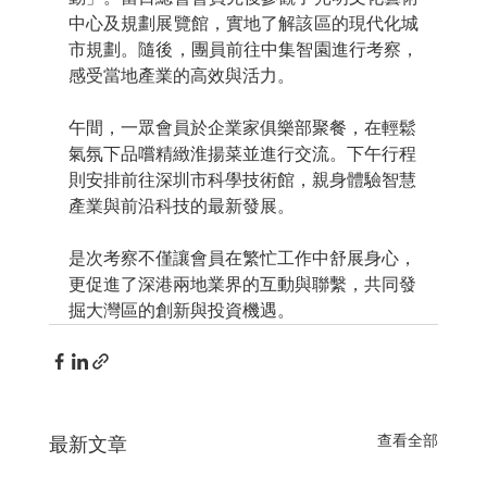
中心及規劃展覽館，實地了解該區的現代化城
市規劃。隨後，團員前往中集智園進行考察，
感受當地產業的高效與活力。
午間，一眾會員於企業家俱樂部聚餐，在輕鬆
氣氛下品嚐精緻淮揚菜並進行交流。下午行程
則安排前往深圳市科學技術館，親身體驗智慧
產業與前沿科技的最新發展。
是次考察不僅讓會員在繁忙工作中舒展身心，
更促進了深港兩地業界的互動與聯繫，共同發
掘大灣區的創新與投資機遇。
查看全部
最新文章