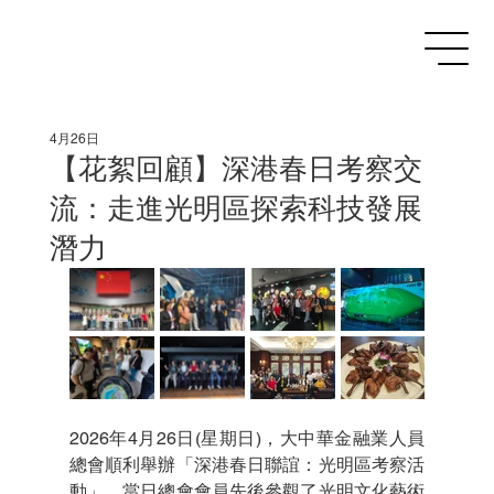
4月26日
【花絮回顧】深港春日考察交
流：走進光明區探索科技發展
潛力
2026年4月26日(星期日)，大中華金融業人員
總會順利舉辦「深港春日聯誼：光明區考察活
動」。當日總會會員先後參觀了光明文化藝術